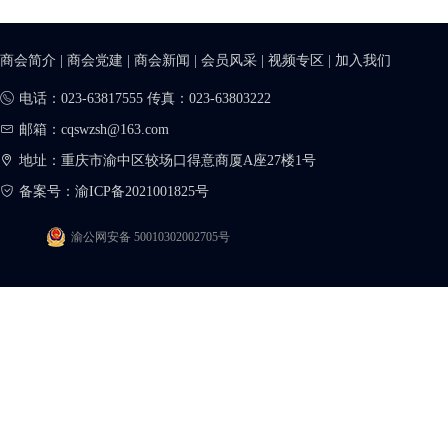
商会简介
|
商会党建
|
商会新闻
|
会员风采
|
视频专区
|
加入我们
电话：023-63817555 传真：023-63803222
邮箱：cqswzsh@163.com
地址：重庆市渝中区较场口得意商厦A座27楼1号
备案号：
渝ICP备2021001825号
渝公网安备 50010302002705号