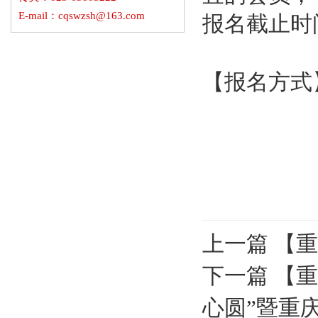
E-mail：cqswzsh@163.com
报名截止时间
【报名方式】：
秘书处2
上一篇
【重
下一篇
【重
心圆”暨重