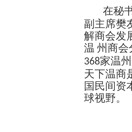
在秘
副主席樊
解商会发
温
州商会
家温州
368
天下温商
国民间资
球视野。