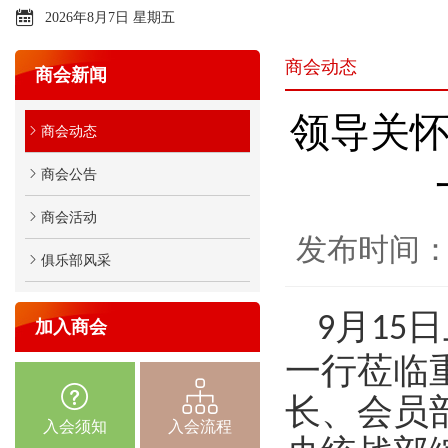
2026年8月7日 星期五
商会动态
商会新闻
领导关怀
商会动态
商会公告
商会活动
发布时间：2
俱乐部风采
月
日
9
15
加入商会
一行莅临
长、会员
入会须知
入会流程