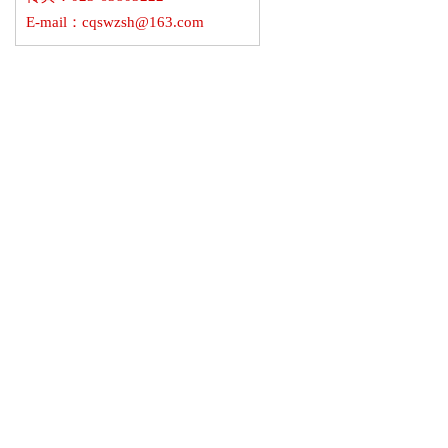
E-mail：cqswzsh@163.com