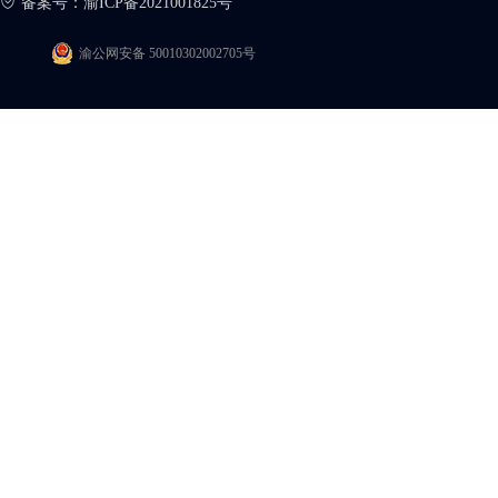
备案号：
渝ICP备2021001825号
渝公网安备 50010302002705号