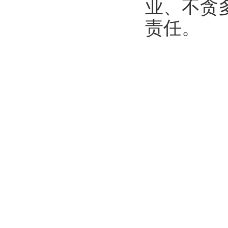
业、不贪
责任。