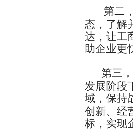
第二
态，了解
达，让工
助企业更
第三
发展阶段
域，保持
创新、经
标，实现