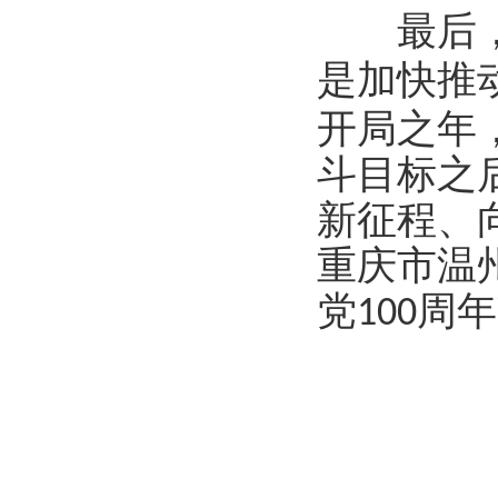
最后
是加快推
开局之年
斗目标之
新征程、
重庆市温
党
周年
100